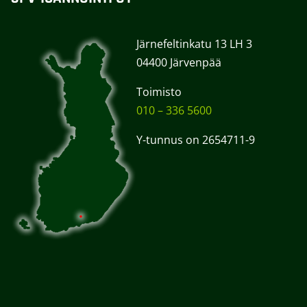
Järnefeltinkatu 13 LH 3
04400 Järvenpää
Toimisto
010 – 336 5600
Y-tunnus on 2654711-9