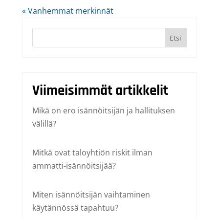
« Vanhemmat merkinnät
Etsi
Viimeisimmät artikkelit
Mikä on ero isännöitsijän ja hallituksen
välillä?
Mitkä ovat taloyhtiön riskit ilman
ammatti-isännöitsijää?
Miten isännöitsijän vaihtaminen
käytännössä tapahtuu?