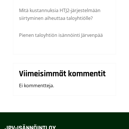
Mitä kustannuksia HTJ2-järjestelmään
siirtyminen aiheuttaa taloyhtiölle?
Pienen taloyhtiön isännöinti Järvenpää
Viimeisimmät kommentit
Ei kommentteja.
JPV-ISÄNNÖINTI OY