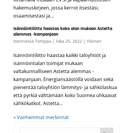
hakemuskirjeen, jossa kerrot itsestäsi,
osaamisestasi ja...
Isännöintiliitto haastaa koko alan mukaan Astetta
alemmas -kampanjaan
mennessä
Tomppa
|
loka 25, 2022
|
Yleinen
Isännöintiliitto haastaa kaikki taloyhtiöt ja
isännöintialan toimijat mukaan
valtakunnalliseen Astetta alemmas -
kampanjaan. Energiansäästöllä voidaan sekä
pienentää taloyhtiön lämmitys- ja sähkölaskua
että pyrkiä välttämään koko Suomea uhkaavat
sähkökatkot. Astetta...
« Vanhemmat merkinnät