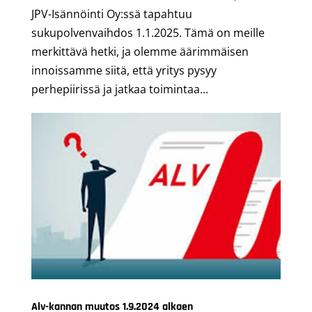
JPV-Isännöinti Oy:ssä tapahtuu
sukupolvenvaihdos 1.1.2025. Tämä on meille
merkittävä hetki, ja olemme äärimmäisen
innoissamme siitä, että yritys pysyy
perhepiirissä ja jatkaa toimintaa...
Alv-kannan muutos 1.9.2024 alkaen