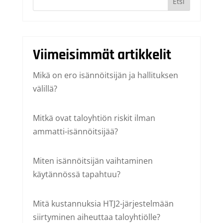
Etsi
Viimeisimmät artikkelit
Mikä on ero isännöitsijän ja hallituksen
välillä?
Mitkä ovat taloyhtiön riskit ilman
ammatti-isännöitsijää?
Miten isännöitsijän vaihtaminen
käytännössä tapahtuu?
Mitä kustannuksia HTJ2-järjestelmään
siirtyminen aiheuttaa taloyhtiölle?