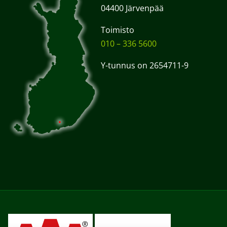
04400 Järvenpää
Toimisto
010 – 336 5600
Y-tunnus on 2654711-9