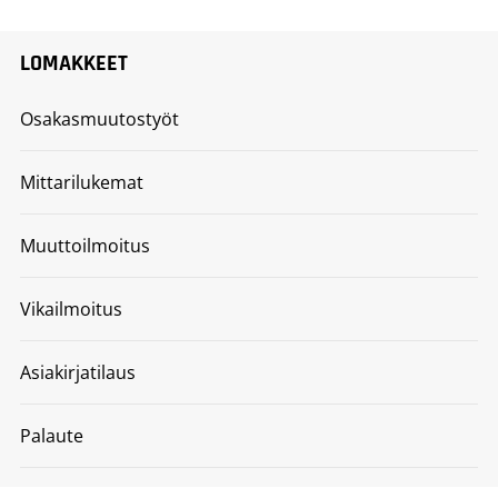
LOMAKKEET
Osakasmuutostyöt
Mittarilukemat
Muuttoilmoitus
Vikailmoitus
Asiakirjatilaus
Palaute