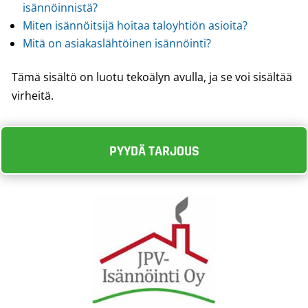
isännöinnistä?
Miten isännöitsijä hoitaa taloyhtiön asioita?
Mitä on asiakaslähtöinen isännöinti?
Tämä sisältö on luotu tekoälyn avulla, ja se voi sisältää
virheitä.
PYYDÄ TARJOUS