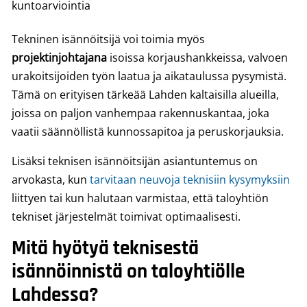
kuntoarviointia
Tekninen isännöitsijä voi toimia myös
projektinjohtajana
isoissa korjaushankkeissa, valvoen
urakoitsijoiden työn laatua ja aikataulussa pysymistä.
Tämä on erityisen tärkeää Lahden kaltaisilla alueilla,
joissa on paljon vanhempaa rakennuskantaa, joka
vaatii säännöllistä kunnossapitoa ja peruskorjauksia.
Lisäksi teknisen isännöitsijän asiantuntemus on
arvokasta, kun
tarvitaan neuvoja teknisiin kysymyksiin
liittyen tai kun halutaan varmistaa, että taloyhtiön
tekniset järjestelmät toimivat optimaalisesti.
Mitä hyötyä teknisestä
isännöinnistä on taloyhtiölle
Lahdessa?