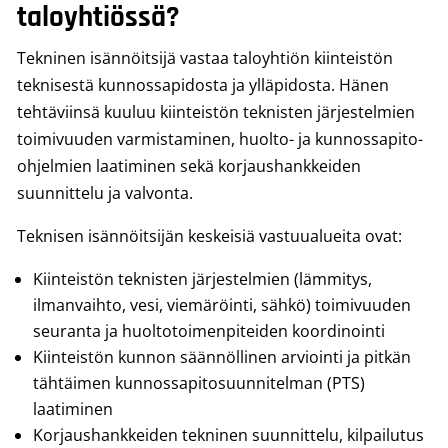
taloyhtiössä?
Tekninen isännöitsijä vastaa taloyhtiön kiinteistön
teknisestä kunnossapidosta ja ylläpidosta. Hänen
tehtäviinsä kuuluu kiinteistön teknisten järjestelmien
toimivuuden varmistaminen, huolto- ja kunnossapito-
ohjelmien laatiminen sekä korjaushankkeiden
suunnittelu ja valvonta.
Teknisen isännöitsijän keskeisiä vastuualueita ovat:
Kiinteistön teknisten järjestelmien (lämmitys,
ilmanvaihto, vesi, viemäröinti, sähkö) toimivuuden
seuranta ja huoltotoimenpiteiden koordinointi
Kiinteistön kunnon säännöllinen arviointi ja pitkän
tähtäimen kunnossapitosuunnitelman (PTS)
laatiminen
Korjaushankkeiden tekninen suunnittelu, kilpailutus