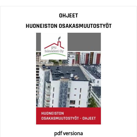
OHJEET
HUONEISTON OSAKASMUUTOSTYÖT
pdf versiona