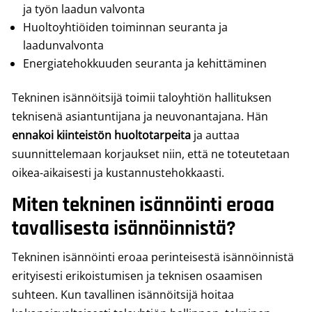
ja työn laadun valvonta
Huoltoyhtiöiden toiminnan seuranta ja
laadunvalvonta
Energiatehokkuuden seuranta ja kehittäminen
Tekninen isännöitsijä toimii taloyhtiön hallituksen
teknisenä asiantuntijana ja neuvonantajana. Hän
ennakoi kiinteistön huoltotarpeita
ja auttaa
suunnittelemaan korjaukset niin, että ne toteutetaan
oikea-aikaisesti ja kustannustehokkaasti.
Miten tekninen isännöinti eroaa
tavallisesta isännöinnistä?
Tekninen isännöinti eroaa perinteisestä isännöinnistä
erityisesti erikoistumisen ja teknisen osaamisen
suhteen. Kun tavallinen isännöitsijä hoitaa