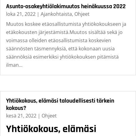
Asunto-osakeyhtiölakimuutos heinäkuussa 2022
loka 21, 2022
|
Ajankohtaista
,
Ohjeet
Muutos koskee etäosallistumista yhtiökokoukseen ja
etäkokousten järjestämistä.Muutos sisältää sekä jo
voimassa olleiden etäosallistumista koskevien
säännösten täsmennyksiä, että kokonaan uusia
säännöksiä esimerkiksi yhtiökokouksen pitämistä
ilman...
Yhtiökokous, elämäsi taloudellisesti tärkein
kokous?
kesä 21, 2022
|
Ohjeet
Yhtiökokous, elämäsi