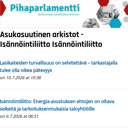
Asukasuutinen arkistot -
Isännöintiliitto
Isännöintiliitto
Lasikaiteiden turvallisuus on selvitettävä – tarkastajalla
tulee olla oikea pätevyys
on 10.7.2026 at 10:38
Isännöintiliitto: Energia-avustuksen ehtojen on oltava
selkeitä ja tarkoituksenmukaisia taloyhtiöille
on 6.7.2026 at 06:51