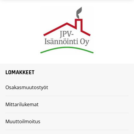
LOMAKKEET
Osakasmuutostyöt
Mittarilukemat
Muuttoilmoitus