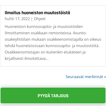
Ilmoitus huoneiston muutostöistä
huhti 17, 2022
|
Ohjeet
Huoneiston kunnossapito- ja muutostöiden
ilmoittaminen osakkaan remonteissa. Asunto-
osakeyhtiölain mukaan osakkeenomistajalla on oikeus
tehdä huoneistossaan kunnossapito- ja muutostöitä.
Osakkeenomistajan on kuitenkin etukäteen ja
kirjallisesti ilmoitettava...
Seuraavat merkinnät »
PYYDÄ TARJOUS