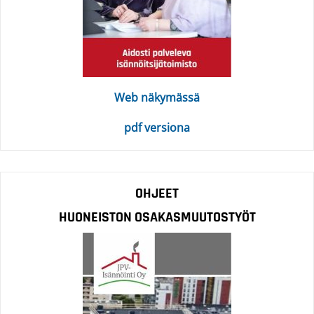
Web näkymässä
pdf versiona
OHJEET
HUONEISTON OSAKASMUUTOSTYÖT