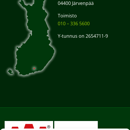
04400 Järvenpää
Toimisto
010 – 336 5600
Y-tunnus on 2654711-9