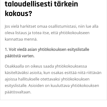
taloudellisesti tärkein
kokous?
Jos vielä harkitset omaa osallistumistasi, niin lue alla
oleva listaus ja totea itse, että yhtiökokoukseen
kannattaa mennä.
1. Voit viedä asian yhtiökokouksen esityslistalle
päätöstä varten.
Osakkaalla on oikeus saada yhtiökokouksessa
käsiteltäväksi asioita, kun osakas esittää niitä riittävän
ajoissa hallitukselle otettavaksi yhtiökokouksen
esityslistalle. Asioiden on kuuluttava yhtiökokouksen
päätösvaltaan.