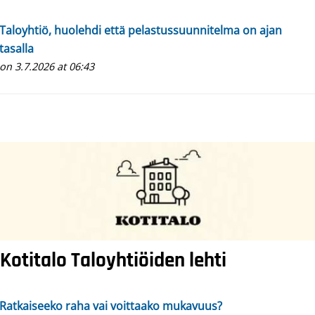
Taloyhtiö, huolehdi että pelastussuunnitelma on ajan
tasalla
on 3.7.2026 at 06:43
Kotitalo
Taloyhtiöiden lehti
Ratkaiseeko raha vai voittaako mukavuus?