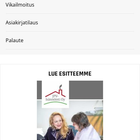
Vikailmoitus
Asiakirjatilaus
Palaute
LUE ESITTEEMME