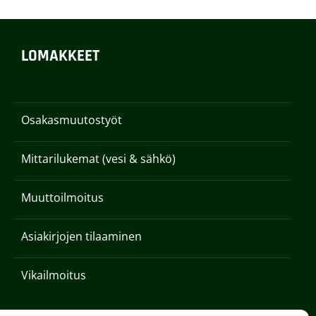
LOMAKKEET
Osakasmuutostyöt
Mittarilukemat (vesi & sähkö)
Muuttoilmoitus
Asiakirjojen tilaaminen
Vikailmoitus