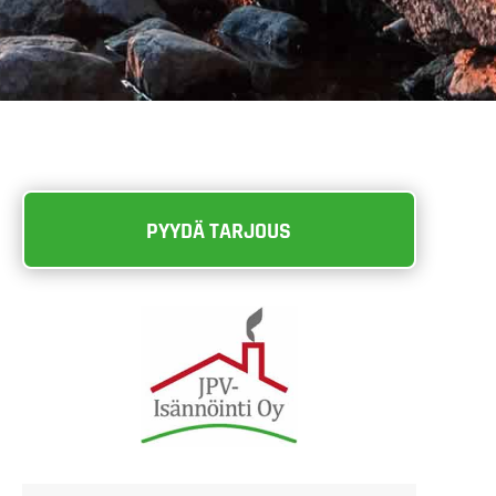
PYYDÄ TARJOUS