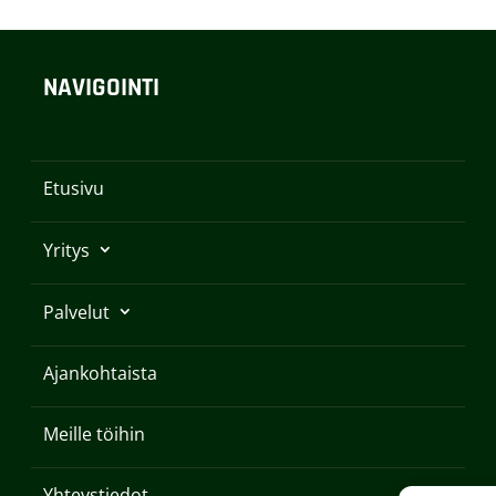
NAVIGOINTI
Etusivu
Yritys
Palvelut
Ajankohtaista
Meille töihin
Yhteystiedot