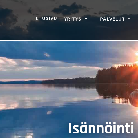
ETUSIVU
YRITYS
PALVELUT
Isännöinti