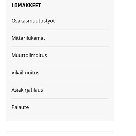
LOMAKKEET
Osakasmuutostyöt
Mittarilukemat
Muuttoilmoitus
Vikailmoitus
Asiakirjatilaus
Palaute