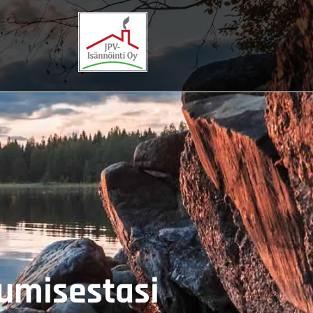
sumisestasi