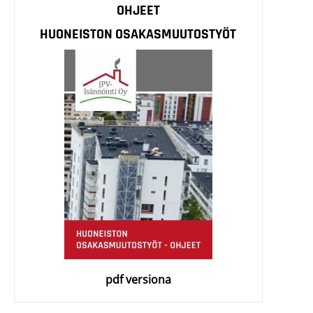
OHJEET
HUONEISTON OSAKASMUUTOSTYÖT
pdf versiona