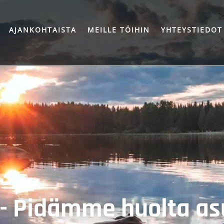
AJANKOHTAISTA
MEILLE TÖIHIN
YHTEYSTIEDOT
 - Pidämme huolta a