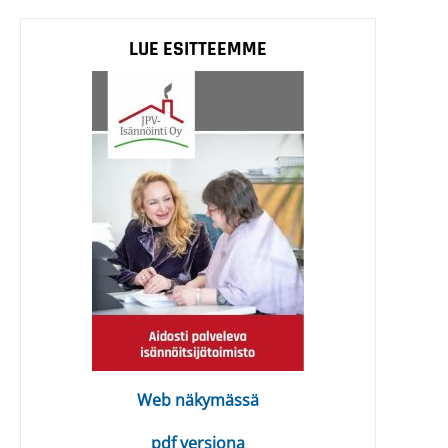
LUE ESITTEEMME
Web näkymässä
pdf versiona