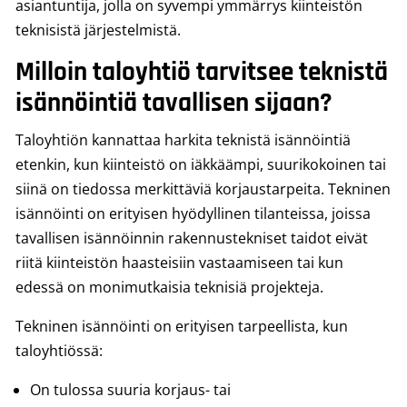
asiantuntija, jolla on syvempi ymmärrys kiinteistön
teknisistä järjestelmistä.
Milloin taloyhtiö tarvitsee teknistä
isännöintiä tavallisen sijaan?
Taloyhtiön kannattaa harkita teknistä isännöintiä
etenkin, kun kiinteistö on iäkkäämpi, suurikokoinen tai
siinä on tiedossa merkittäviä korjaustarpeita. Tekninen
isännöinti on erityisen hyödyllinen tilanteissa, joissa
tavallisen isännöinnin rakennustekniset taidot eivät
riitä kiinteistön haasteisiin vastaamiseen tai kun
edessä on monimutkaisia teknisiä projekteja.
Tekninen isännöinti on erityisen tarpeellista, kun
taloyhtiössä:
On tulossa suuria korjaus- tai