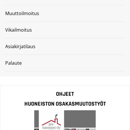
Muuttoilmoitus
Vikailmoitus
Asiakirjatilaus
Palaute
OHJEET
HUONEISTON OSAKASMUUTOSTYÖT