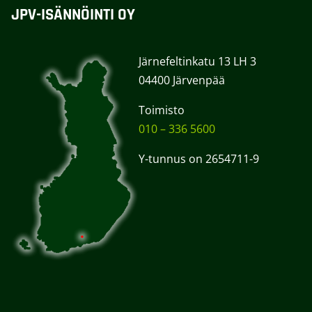
JPV-ISÄNNÖINTI OY
Järnefeltinkatu 13 LH 3
04400 Järvenpää
Toimisto
010 – 336 5600
Y-tunnus on 2654711-9