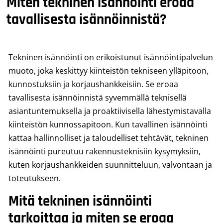
Miten tekninen isännöinti eroaa
tavallisesta isännöinnistä?
Tekninen isännöinti on erikoistunut isännöintipalvelun
muoto, joka keskittyy kiinteistön tekniseen ylläpitoon,
kunnostuksiin ja korjaushankkeisiin. Se eroaa
tavallisesta isännöinnistä syvemmällä teknisellä
asiantuntemuksella ja proaktiivisella lähestymistavalla
kiinteistön kunnossapitoon. Kun tavallinen isännöinti
kattaa hallinnolliset ja taloudelliset tehtävät, tekninen
isännöinti pureutuu rakennusteknisiin kysymyksiin,
kuten korjaushankkeiden suunnitteluun, valvontaan ja
toteutukseen.
Mitä tekninen isännöinti
tarkoittaa ja miten se eroaa