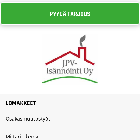
PYYDÄ TARJOUS
LOMAKKEET
Osakasmuutostyöt
Mittarilukemat