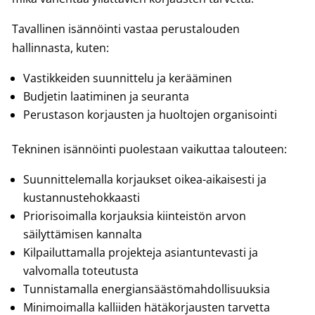
Tavallinen isännöinti vastaa perustalouden
hallinnasta, kuten:
Vastikkeiden suunnittelu ja kerääminen
Budjetin laatiminen ja seuranta
Perustason korjausten ja huoltojen organisointi
Tekninen isännöinti puolestaan vaikuttaa talouteen:
Suunnittelemalla korjaukset oikea-aikaisesti ja
kustannustehokkaasti
Priorisoimalla korjauksia kiinteistön arvon
säilyttämisen kannalta
Kilpailuttamalla projekteja asiantuntevasti ja
valvomalla toteutusta
Tunnistamalla energiansäästömahdollisuuksia
Minimoimalla kalliiden hätäkorjausten tarvetta