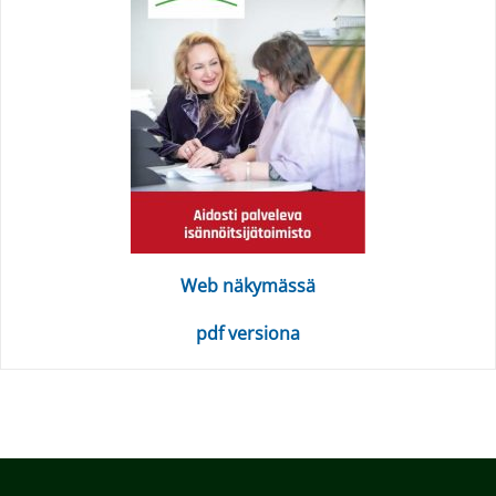
Web näkymässä
pdf versiona