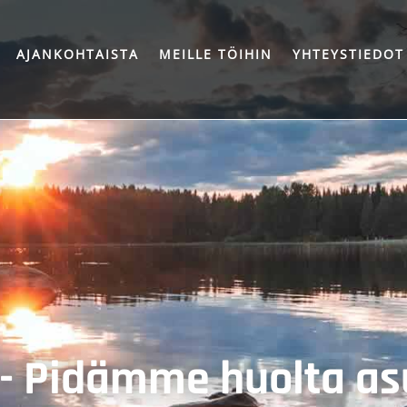
AJANKOHTAISTA
MEILLE TÖIHIN
YHTEYSTIEDOT
 - Pidämme huolta a