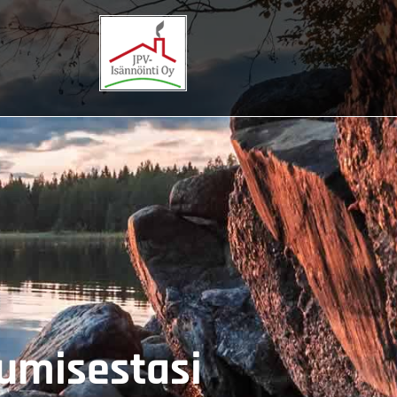
sumisestasi