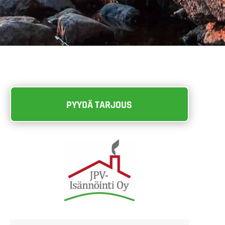
PYYDÄ TARJOUS