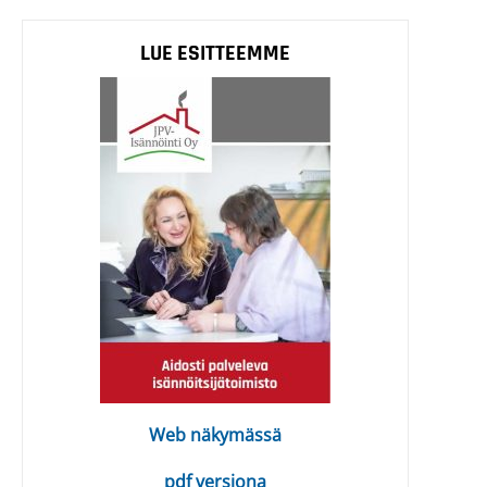
LUE ESITTEEMME
Web näkymässä
pdf versiona