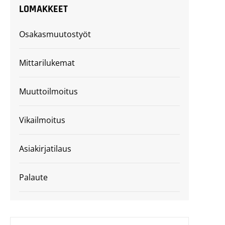
LOMAKKEET
Osakasmuutostyöt
Mittarilukemat
Muuttoilmoitus
Vikailmoitus
Asiakirjatilaus
Palaute