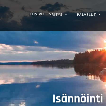
ETUSIVU
YRITYS
PALVELUT
Isännöinti