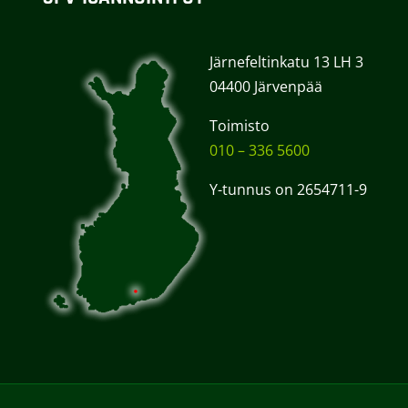
Järnefeltinkatu 13 LH 3
04400 Järvenpää
Toimisto
010 – 336 5600
Y-tunnus on 2654711-9