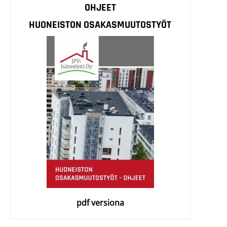
OHJEET
HUONEISTON OSAKASMUUTOSTYÖT
pdf versiona