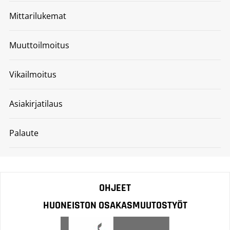
Mittarilukemat
Muuttoilmoitus
Vikailmoitus
Asiakirjatilaus
Palaute
OHJEET
HUONEISTON OSAKASMUUTOSTYÖT