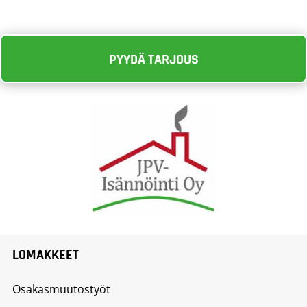
PYYDÄ TARJOUS
LOMAKKEET
Osakasmuutostyöt