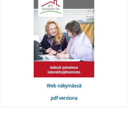
Web näkymässä
pdf versiona