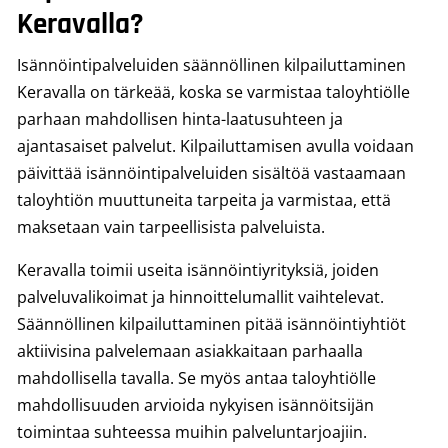
Keravalla?
Isännöintipalveluiden säännöllinen kilpailuttaminen
Keravalla on tärkeää, koska se varmistaa taloyhtiölle
parhaan mahdollisen hinta-laatusuhteen ja
ajantasaiset palvelut. Kilpailuttamisen avulla voidaan
päivittää isännöintipalveluiden sisältöä vastaamaan
taloyhtiön muuttuneita tarpeita ja varmistaa, että
maksetaan vain tarpeellisista palveluista.
Keravalla toimii useita isännöintiyrityksiä, joiden
palveluvalikoimat ja hinnoittelumallit vaihtelevat.
Säännöllinen kilpailuttaminen pitää isännöintiyhtiöt
aktiivisina palvelemaan asiakkaitaan parhaalla
mahdollisella tavalla. Se myös antaa taloyhtiölle
mahdollisuuden arvioida nykyisen isännöitsijän
toimintaa suhteessa muihin palveluntarjoajiin.