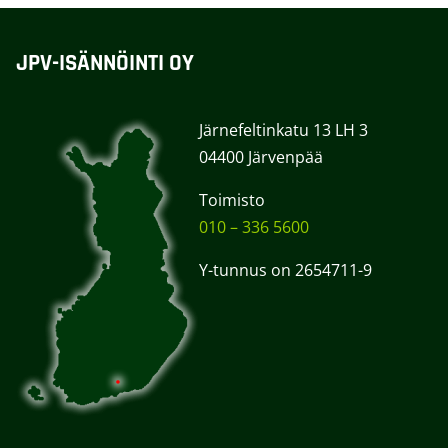
JPV-ISÄNNÖINTI OY
Järnefeltinkatu 13 LH 3
04400 Järvenpää
Toimisto
010 – 336 5600
Y-tunnus on 2654711-9