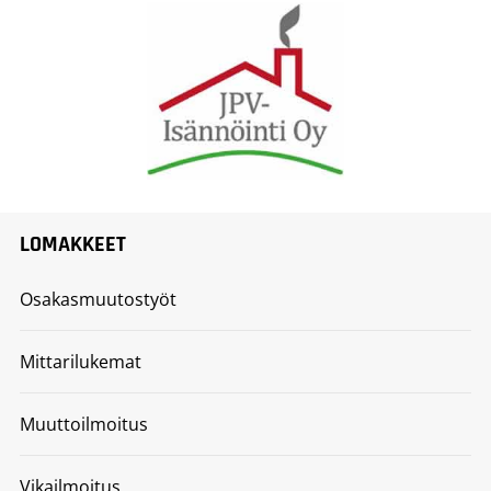
LOMAKKEET
Osakasmuutostyöt
Mittarilukemat
Muuttoilmoitus
Vikailmoitus