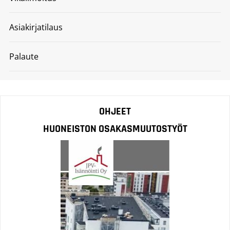
Asiakirjatilaus
Palaute
OHJEET
HUONEISTON OSAKASMUUTOSTYÖT