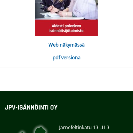
Web näkymässä
pdf versiona
JPV-ISÄNNÖINTI OY
Järnefeltinkatu 13 LH 3