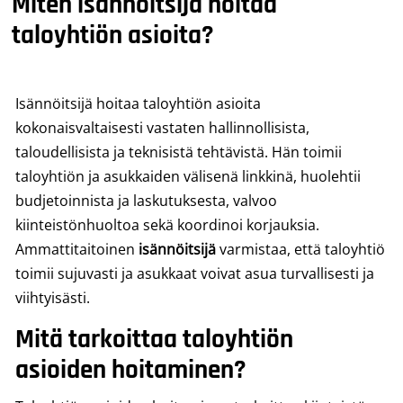
Miten isännöitsijä hoitaa
taloyhtiön asioita?
Isännöitsijä hoitaa taloyhtiön asioita
kokonaisvaltaisesti vastaten hallinnollisista,
taloudellisista ja teknisistä tehtävistä. Hän toimii
taloyhtiön ja asukkaiden välisenä linkkinä, huolehtii
budjetoinnista ja laskutuksesta, valvoo
kiinteistönhuoltoa sekä koordinoi korjauksia.
Ammattitaitoinen
isännöitsijä
varmistaa, että taloyhtiö
toimii sujuvasti ja asukkaat voivat asua turvallisesti ja
viihtyisästi.
Mitä tarkoittaa taloyhtiön
asioiden hoitaminen?