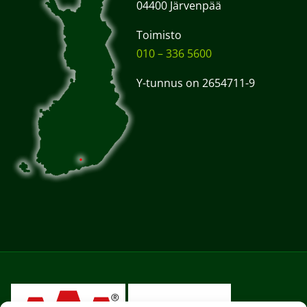
04400 Järvenpää
Toimisto
010 – 336 5600
Y-tunnus on 2654711-9