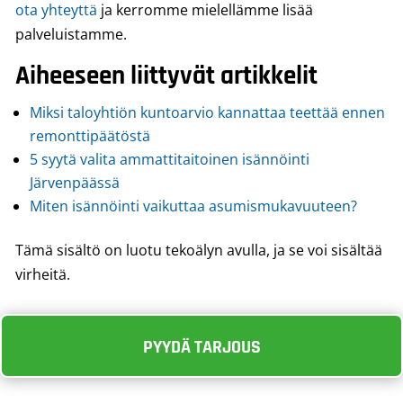
ota yhteyttä
ja kerromme mielellämme lisää
palveluistamme.
Aiheeseen liittyvät artikkelit
Miksi taloyhtiön kuntoarvio kannattaa teettää ennen
remonttipäätöstä
5 syytä valita ammattitaitoinen isännöinti
Järvenpäässä
Miten isännöinti vaikuttaa asumismukavuuteen?
Tämä sisältö on luotu tekoälyn avulla, ja se voi sisältää
virheitä.
PYYDÄ TARJOUS