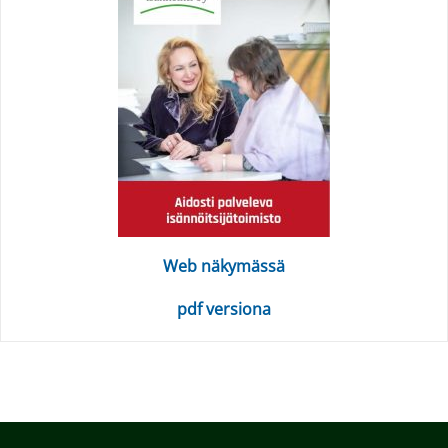
Web näkymässä
pdf versiona