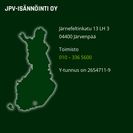
JPV-ISÄNNÖINTI OY
Järnefeltinkatu 13 LH 3
04400 Järvenpää
Toimisto
010 – 336 5600
Y-tunnus on 2654711-9