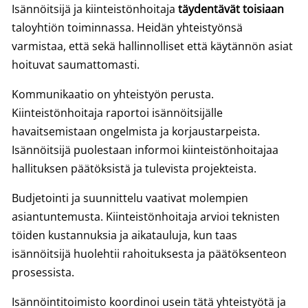
Isännöitsijä ja kiinteistönhoitaja
täydentävät toisiaan
taloyhtiön toiminnassa. Heidän yhteistyönsä
varmistaa, että sekä hallinnolliset että käytännön asiat
hoituvat saumattomasti.
Kommunikaatio on yhteistyön perusta.
Kiinteistönhoitaja raportoi isännöitsijälle
havaitsemistaan ongelmista ja korjaustarpeista.
Isännöitsijä puolestaan informoi kiinteistönhoitajaa
hallituksen päätöksistä ja tulevista projekteista.
Budjetointi ja suunnittelu vaativat molempien
asiantuntemusta. Kiinteistönhoitaja arvioi teknisten
töiden kustannuksia ja aikatauluja, kun taas
isännöitsijä huolehtii rahoituksesta ja päätöksenteon
prosessista.
Isännöintitoimisto koordinoi usein tätä yhteistyötä ja