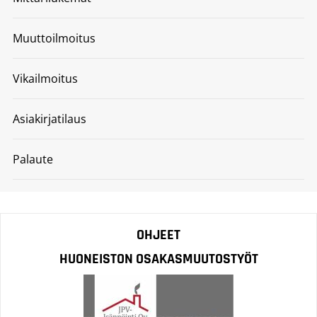
Muuttoilmoitus
Vikailmoitus
Asiakirjatilaus
Palaute
OHJEET
HUONEISTON OSAKASMUUTOSTYÖT