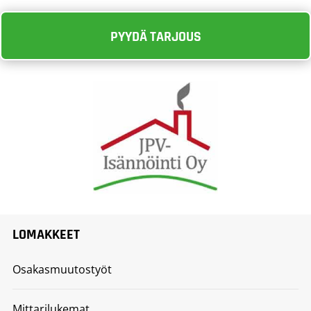
PYYDÄ TARJOUS
LOMAKKEET
Osakasmuutostyöt
Mittarilukemat